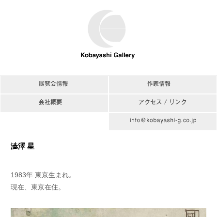
澁澤 星
1983年 東京生まれ。
現在、東京在住。